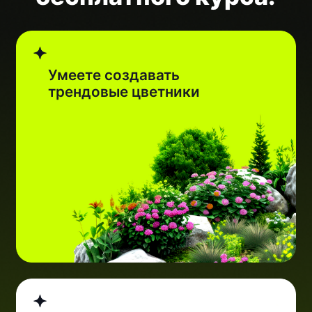
Составляете
планировку участка