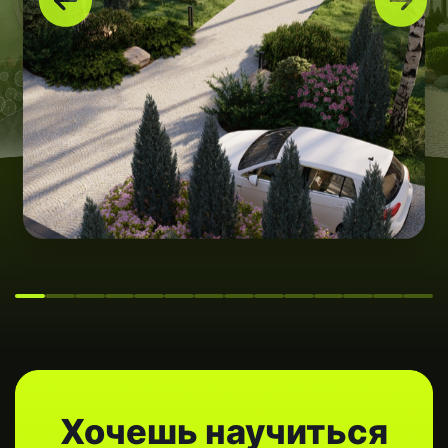
Ты сможешь создавать такие же
работы и зарабатывать на них
Лето — лучшее время начать
делать первые шаги
в ландшафтном дизайне.
Действуй!