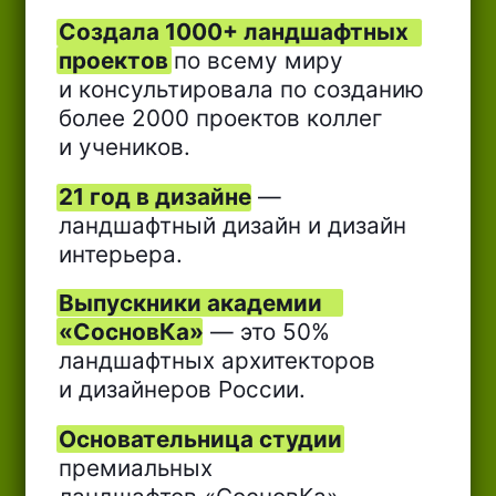
Работы спикера
и учеников