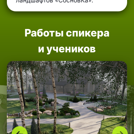
Хочешь научиться
делать так же?
Регистрируйся на
бесплатный 3-х дневных курс