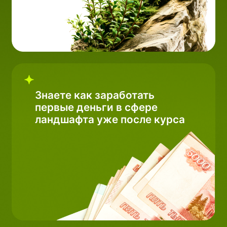
Спикер курса
Наталья Павловская
Автор международных
обучающих программ