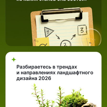
Знаете как заработать
первые деньги в сфере
ландшафта уже после курса