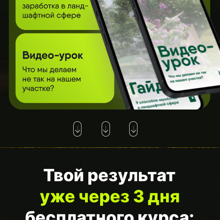
Твой результат
уже через 3 дня
бесплатного курса:
Умеете создавать
трендовые цветники