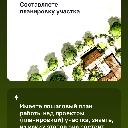
Имеете пошаговый план
работы над проектом
(планировкой) участка, знаете,
из каких этапов она состоит
Разбираетесь в трендах
и направлениях ландшафтного
дизайна 2026